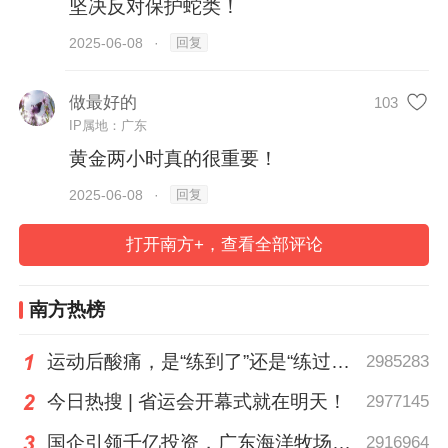
坚决反对保护蛇类！
回复
2025-06-08
·
做最好的
103
IP属地：广东
黄金两小时真的很重要！
回复
2025-06-08
·
打开南方+，查看全部评论
南方热榜
运动后酸痛，是“练到了”还是“练过了”？
2985283
今日热搜 | 省运会开幕式就在明天！
2977145
国企引领千亿投资，广东海洋牧场这场会议信息量很大
2916964