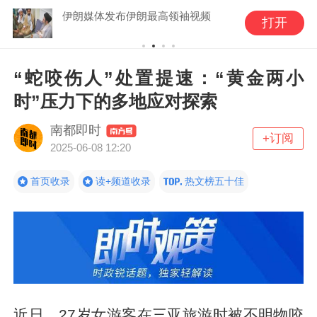
伊朗媒体发布伊朗最高领袖视频
打开
“蛇咬伤人”处置提速：“黄金两小
时”压力下的多地应对探索
南都即时
+订阅
2025-06-08 12:20
首页收录
读+频道收录
热文榜五十佳
近日，27岁女游客在三亚旅游时被不明物咬