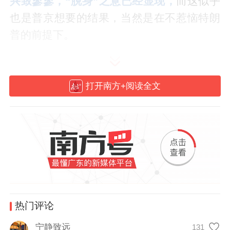
兴致寥寥，“脱身”之意已经显现，
而这似乎
也是普京想要的结果，当然是在不惹恼特朗
普的前提下。
打开南方+阅读全文
热门评论
宁静致远
131