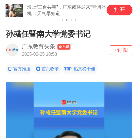
海上“三台共舞”，广东或将迎来“空调外
打开
机” | 天气早知道
孙彧任暨南大学党委书记
广东教育头条
+订阅
2025-02-25 10:53
官方推送
首页收录
热文榜十佳