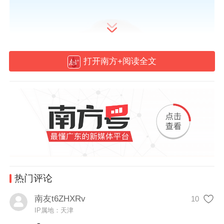
打开南方+阅读全文
热门评论
南友t6ZHXRv
10
IP属地：天津