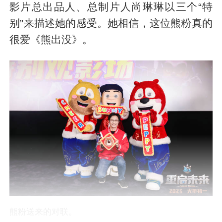
影片总出品人、总制片人尚琳琳以三个“特
别”来描述她的感受。她相信，这位熊粉真的
很爱《熊出没》。
熊粉送来的对联。