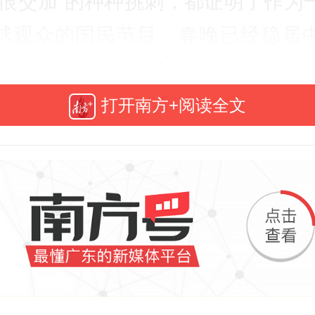
爱恨交加”的种种挑刺，都证明了作为
球观众的国民节目，春晚已经稳居
时光的C位。在求新求变的“快”和更
气的“慢”之间，以“巳巳如意，生生不
打开南方+阅读全文
的蛇年春晚是否找到了一个“众口可调
我们且看这答卷。
先行，让蛇年春晚在播出之前已经
极大的关注。