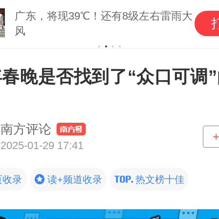
广东，将现39℃！还有8级左右雷雨大
风
年春晚是否找到了“众口可调”
？
南方评论
2025-01-29 17:41
页收录
读+频道收录
热文榜十佳