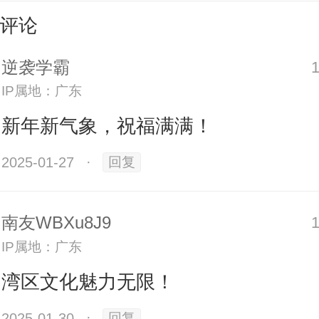
评论
逆袭学霸
IP属地：广东
新年新气象，祝福满满！
2025-01-27
·
回复
0
南友WBXu8J9
IP属地：广东
为台，恭贺新禧——
湾区文化魅力无限！
2025-01-30
·
回复