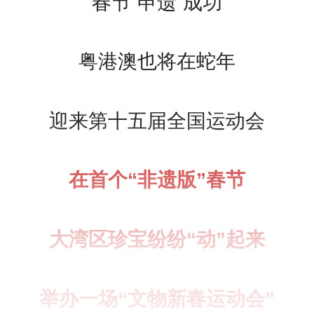
春节“申遗”成功
粤港澳也将在蛇年
迎来第十五届全国运动会
在首个“非遗版”春节
大湾区珍宝纷纷“动”起来
举办一场“文物新春运动会”