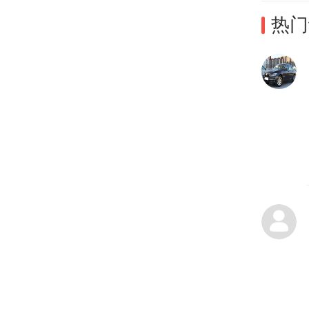
热门
以碗