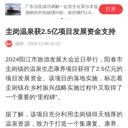
广东法院成功调解一起发生在霍尔木兹
打开
海峡的外轮碰撞纠纷，标的额约1.8亿
元
圭岗温泉获2.5亿项目发展资金支持
姚翀
2024-12-06 10:23
2024阳江市旅游发展大会近日举行，阳春市
圭岗镇的温泉生态康养项目获得了2.5亿元的
项目发展资金。该项目的落地实施，标志着
圭岗镇在乡村振兴战略实施过程中又取得了
一个重要的“里程碑”。
据了解，该项目充分利用圭岗镇得天独厚的
温泉资源，致力于打造一个集康复、康养、