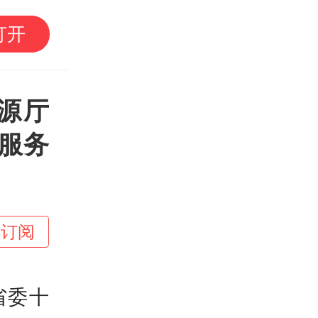
南方
事局将对经台湾
打开
施交通管制
广
源厅
服务
+订阅
省委十