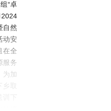
组“卓
024
暨自然
活动安
组在全
源服务
。为加
下乡取
送训下
乡的情