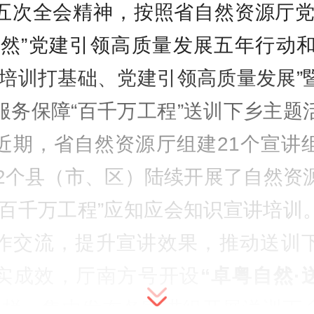
五次全会精神，按照省自然资源厅党
自然”党建引领高质量发展五年行动和2
抓培训打基础、党建引领高质量发展”
服务保障“百千万工程”送训下乡主题
近期，省自然资源厅组建21个宣讲
22个县（市、区）陆续开展了自然资
“百千万工程”应知应会知识宣讲培训
作交流，提升宣讲效果，推动送训
实成效，厅南方号开设
“卓粤自然·
专栏，集中发布各宣讲组开展送训下