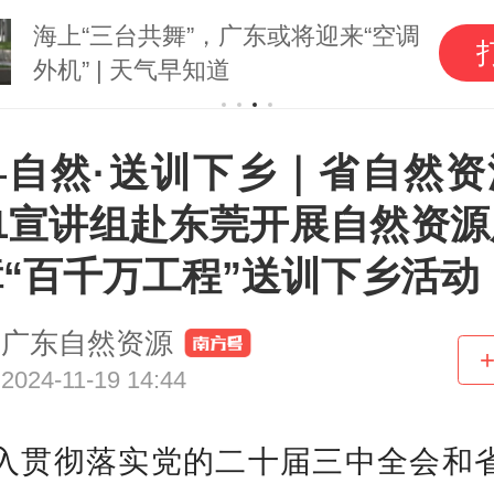
受台风影响，广东海
打开
海峡南口北上船舶实
粤自然·送训下乡｜省自然资
11宣讲组赴东莞开展自然资源
“百千万工程”送训下乡活动
广东自然资源
2024-11-19 14:44
入贯彻落实党的二十届三中全会和