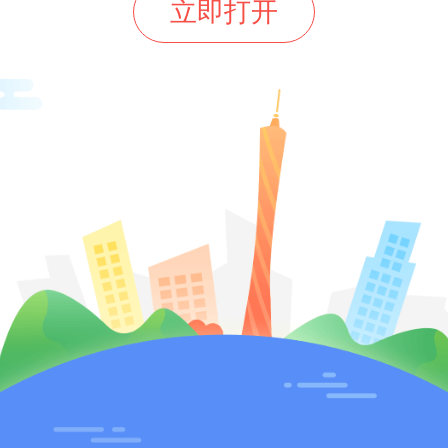
立即打开
宣讲培训内容丰富、实用性强，进
党员干部运用自然资源服务保障“百
的意识和能力，推进“百千万工程”实
路更加清晰，干事创业的热情更加
合工作实际运用好现有政策工具努
，扎实推进自然资源服务保障“百
，助推东莞经济社会高质量发展。