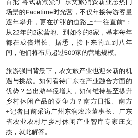
首批“粤式新潮流”广东文旅消费新业态热门
场景的Facetime时光营，不仅年接待游客量
逐年攀升，更在扩张的道路上“一往直前”：
从22年的2家营地、到如今的8家，基本每年
都在成倍增长。据悉，接下来的五到八年
间，他们将布局超过500家的营地规模。
旅游强国背景下，农文旅产业也迎来新的机
遇与挑战。如何看待广东在产业融合方面的
优势？当出游半径增大，如何维持甚至提升
乡村休闲产品的竞争力？南方日报、南方
+记者日前采访广州东润农旅董事长、广东
省农业农村厅乡村休闲产业智库专家庄文
杰，就此解答。