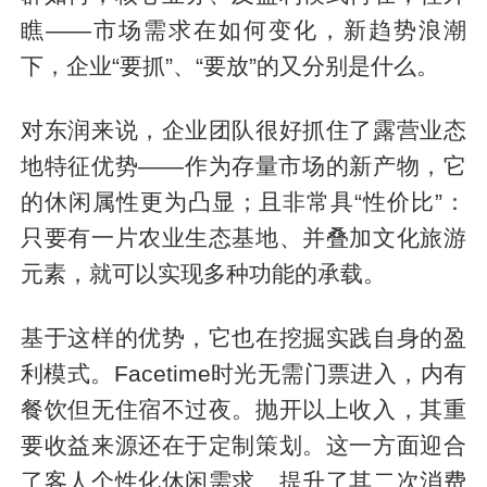
瞧——市场需求在如何变化，新趋势浪潮
下，企业“要抓”、“要放”的又分别是什么。
对东润来说，企业团队很好抓住了露营业态
地特征优势——作为存量市场的新产物，它
的休闲属性更为凸显；且非常具“性价比”：
只要有一片农业生态基地、并叠加文化旅游
元素，就可以实现多种功能的承载。
基于这样的优势，它也在挖掘实践自身的盈
利模式。Facetime时光无需门票进入，内有
餐饮但无住宿不过夜。抛开以上收入，其重
要收益来源还在于定制策划。这一方面迎合
了客人个性化休闲需求、提升了其二次消费