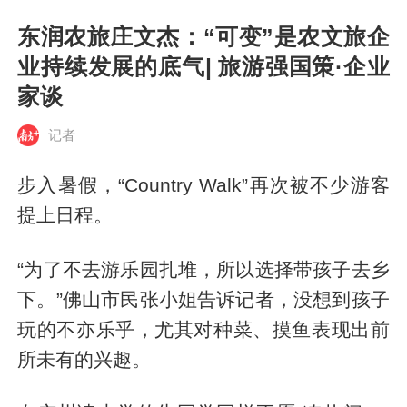
东润农旅庄文杰：“可变”是农文旅企
业持续发展的底气| 旅游强国策·企业
家谈
记者
步入暑假，“Country Walk”再次被不少游客
提上日程。
“为了不去游乐园扎堆，所以选择带孩子去乡
下。”佛山市民张小姐告诉记者，没想到孩子
玩的不亦乐乎，尤其对种菜、摸鱼表现出前
所未有的兴趣。