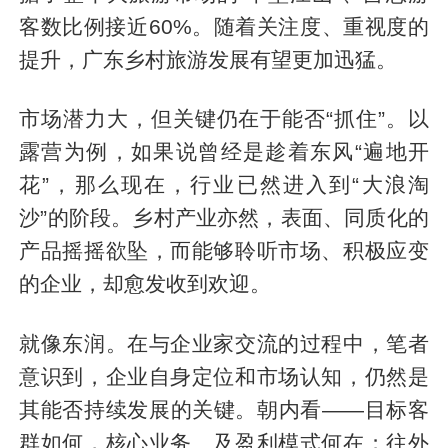
客数比例接近60%。随着关注度、重视度的
提升，广东乡村旅游发展有望更加迅猛。
市场潜力大，但关键仍在于能否“抓住”。以
露营为例，如果说曾经是趁着东风“遍地开
花”，那么现在，行业已然进入到“大浪淘
沙”的阶段。乡村产业亦然，表面、同质化的
产品摇摇欲坠，而能够聆听市场、积极应变
的企业，却愈发收到欢迎。
就像东润。在与企业家交流的过程中，笔者
意识到，企业自身定位和市场认知，仍然是
其能否持续发展的关键。朝内看——目标客
群如何，核心业务、及盈利模式何在；往外