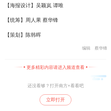
【海报设计】吴颖岚 谭唯
【统筹】周人果 蔡华锋
【策划】陈韩晖
编辑 蔡华锋
更多精彩内容请进入频道查看
还没看够？打开南方+看看吧
立即打开