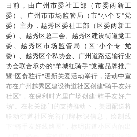
日前，由广州市委社工部（市委两新工
委）、广州市市场监管局（市“小个专”党
委）主办，越秀区委社工部（区委两新工
委）、越秀区总工会、越秀区建设街道党工
委、越秀区市场监管局（区“小个专”党
委）、越秀区个私协会、广州道路运输行业
协会联合承办的“羊城红骑手”党建品牌推广
暨“医食驻行”暖新关爱活动举行，活动中宣
布在广州越秀区建设街道社区创建“骑手友好
社区”，在保利时光里广场创建“骑手友好广
场”。在相关部门的支持推动下，美团配送将
联动街道社区完善门牌标识信息，绘制线
下“骑手友好线路图”，标明街道小区内的出
入口、楼号、充换电柜、卫生间等基础设施