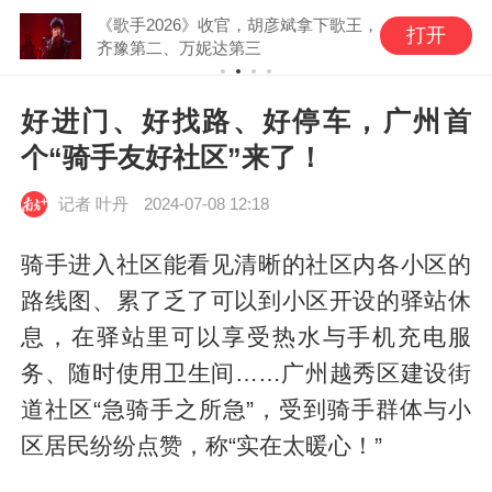
《歌手2026》收官，胡彦斌拿下歌王，
打开
齐豫第二、万妮达第三
好进门、好找路、好停车，广州首
个“骑手友好社区”来了！
记者
叶丹
2024-07-08 12:18
骑手进入社区能看见清晰的社区内各小区的
路线图、累了乏了可以到小区开设的驿站休
息，在驿站里可以享受热水与手机充电服
务、随时使用卫生间……广州越秀区建设街
道社区“急骑手之所急”，受到骑手群体与小
区居民纷纷点赞，称“实在太暖心！”