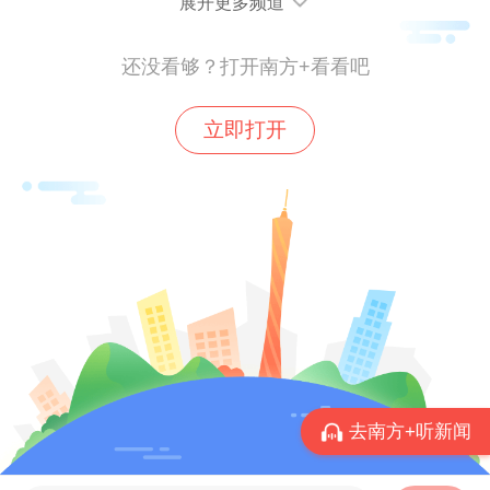
助老等公益活动。
展开更多频道
还没看够？打开南方+看看吧
立即打开
“羊城红骑手”暖新综合服务中心建设启动剪彩仪式
去南方+听新闻
越秀区是广州的主城区之一，拥有繁华商圈
和密集的住宅小区，消费需求旺盛，配送难