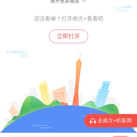
展开更多频道
还没看够？打开南方+看看吧
立即打开
现场，美团与建设街道建设中马路社区、越
秀区“小个专”党委三方共同签订了“友好社
区”合作协议，以党建引领共同打造骑手友好
去南方+听新闻
社区，解决骑手配送末端问题，进一步方便