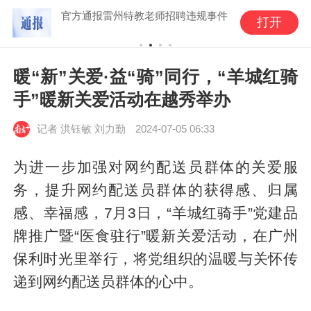
官方通报雷州特教老师招聘违规事件
打开
暖“新”关爱·益“骑”同行，“羊城红骑
手”暖新关爱活动在越秀举办
记者
洪钰敏 刘力勤
2024-07-05 06:33
为进一步加强对网约配送员群体的关爱服
务，提升网约配送员群体的获得感、归属
感、幸福感，7月3日，“羊城红骑手”党建品
牌推广暨“医食驻行”暖新关爱活动，在广州
保利时光里举行，将党组织的温暖与关怀传
递到网约配送员群体的心中。