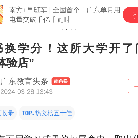
南方+早班车 | 全国首个！广东单月用
电量突破千亿千瓦时
书换学分！这所大学开了
体验店”
广东教育头条
2024-03-28 13:43
页收录
热文榜五十佳