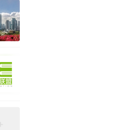
成果的
存贮的
学历教
学习成