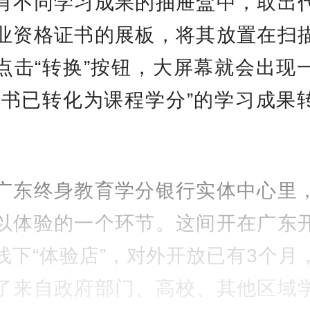
有不同学习成果的抽屉盒中，取出
业资格证书的展板，将其放置在扫
点击“转换”按钮，大屏幕就会出现
证书已转化为课程学分”的学习成果
广东终身教育学分银行实体中心里
以体验的一个环节。这间开在广东
线下“体验店”，对外开放已有3个月
了来自政府部门、高校、其他区域