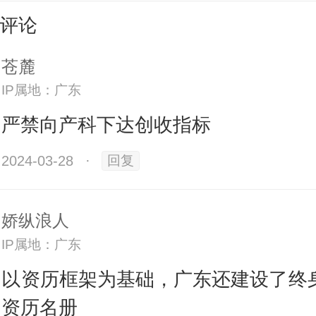
评论
苍麓
IP属地：广东
者在广东终身教育学分银行办理学习成果
严禁向产科下达创收指标
2024-03-28
·
回复
娇纵浪人
IP属地：广东
打造服务全民终身学习的“窗口”
以资历框架为基础，广东还建设了终
资历名册