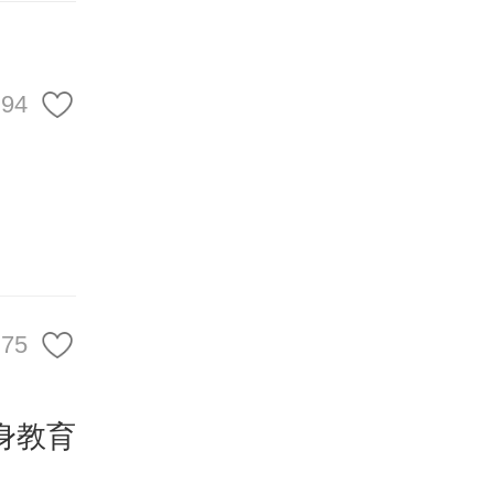
94
存储业
75
身教育