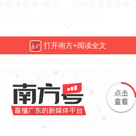
参观者前来“探店”。
为何要建实体中
又可以在这里获得哪些体验？
打开南方+阅读全文