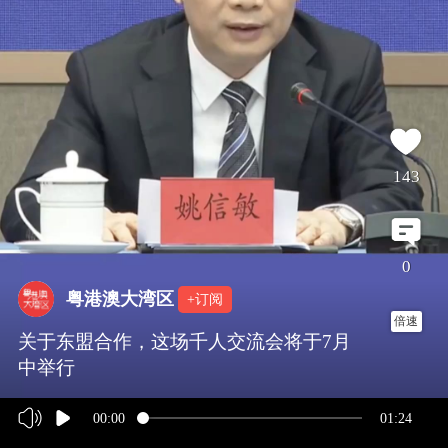
143
0
粤港澳大湾区
+订阅
倍速
关于东盟合作，这场千人交流会将于7月
中举行
00:00
01:24