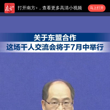
打开南方+，查看更多高清小视频
马上打开