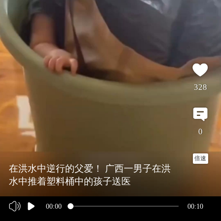
328
0
倍速
在洪水中逆行的父爱！ 广西一男子在洪
水中推着塑料桶中的孩子送医
00:00
00:10