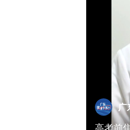
广
高考前