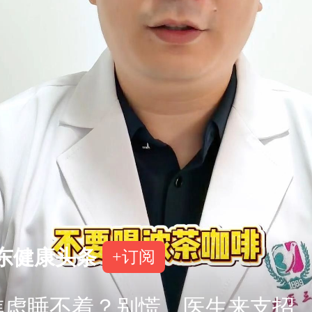
东健康头条
+订阅
焦虑睡不着？别慌，医生来支招