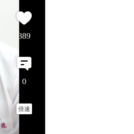
389
0
倍速