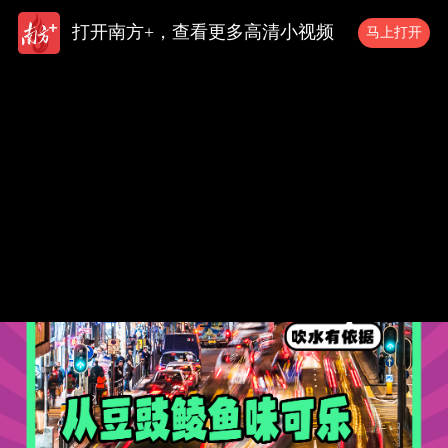
打开南方+，查看更多高清小视频
马上打开