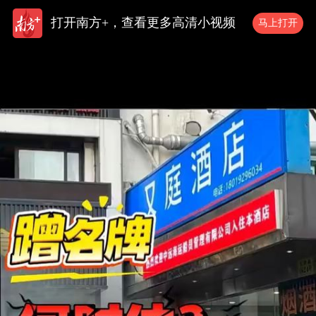
打开南方+，查看更多高清小视频
马上打开