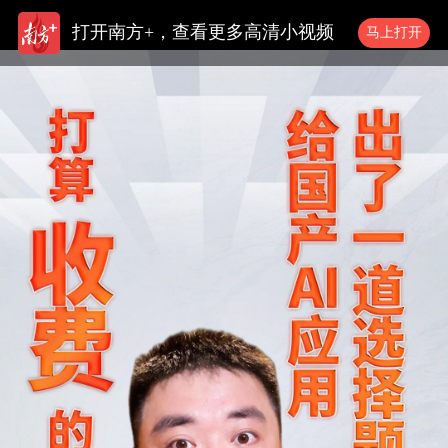
打开南方+，查看更多高清小视频
马上打开