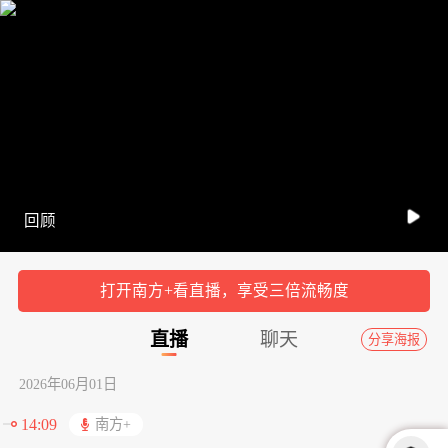
回顾
00:00
47:52
倍速
打开南方+看直播，享受三倍流畅度
直播
聊天
分享海报
2026年06月01日
14:09
南方+